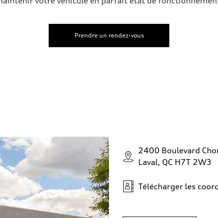
aintenir votre véhicule en parfait état de fonctionnemen
Prendre un rendez-vous
2400 Boulevard Ch
Laval, QC H7T 2W3
Télécharger les coo