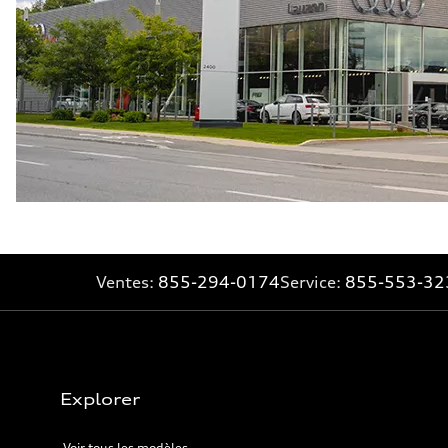
Ventes:
855-294-0174
Service:
855-553-32
Explorer
Voir tous les modèles