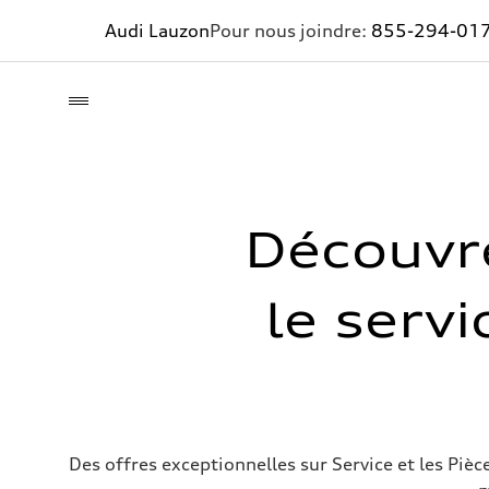
Audi Lauzon
Pour nous joindre:
855-294-01
Découvre
le servi
Des offres exceptionnelles sur Service et les Piè