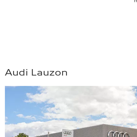
m
Audi Lauzon