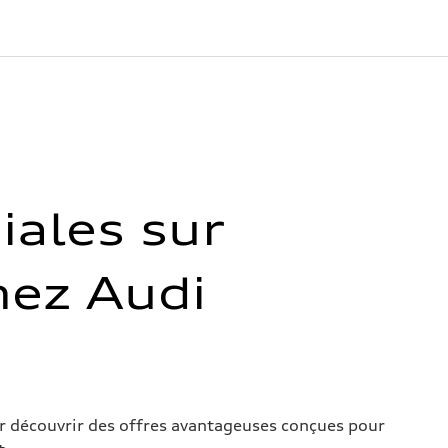
iales sur
chez Audi
our découvrir des offres avantageuses conçues pour