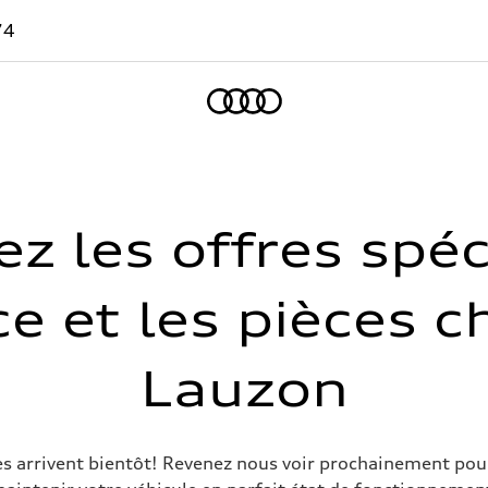
74
Accueil
z les offres spéc
ce et les pièces 
Lauzon
ces arrivent bientôt! ​​Revenez nous voir prochainement p