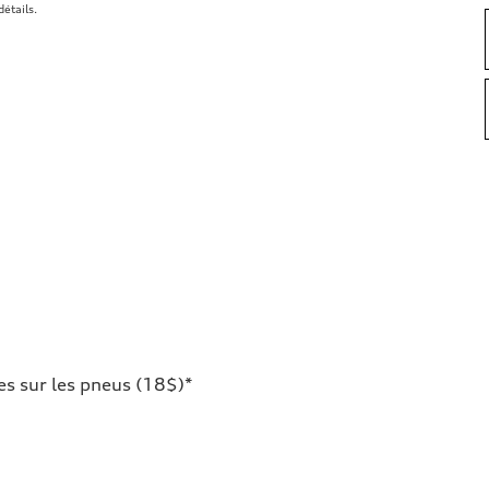
détails.
es sur les pneus (18$)*