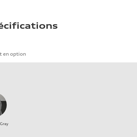
écifications
 en option
 Gray