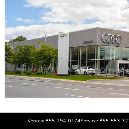
Ventes:
855-294-0174
Service:
855-553-32