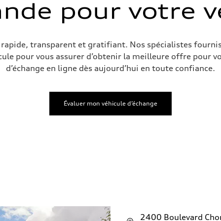
de pour votre vé
ive power assist
rapide, transparent et gratifiant. Nos spécialistes fourni
ule pour vous assurer d’obtenir la meilleure offre pour v
d’échange en ligne dès aujourd’hui en toute confiance.
Évaluer mon véhicule d’échange
2400 Boulevard Ch