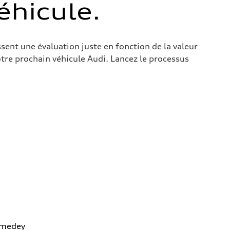
hicule.
ssent une évaluation juste en fonction de la valeur
otre prochain véhicule Audi. Lancez le processus
omedey