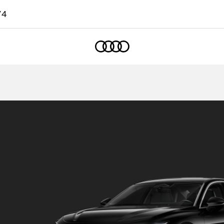
74
Accueil