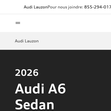
Audi Lauzon
Pour nous joindre:
855-294-01
Audi Lauzon
2026
Audi A6
Sedan