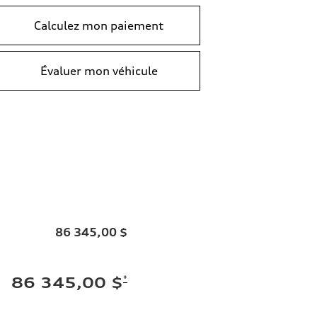
Calculez mon paiement
Évaluer mon véhicule
86 345,00 $
*
86 345,00 $