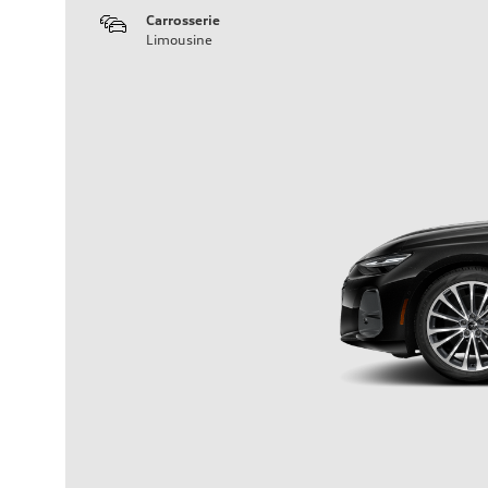
Carrosserie
Limousine