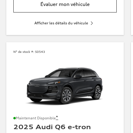
Évaluer mon véhicule
Afficher les détails du véhicule
N° de stock #:
S0543
*
Maintenant Disponible
2025 Audi Q6 e-tron