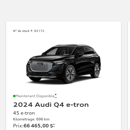
N° de stock #:
R2172
*
Maintenant Disponible
2024 Audi Q4 e-tron
45 e-tron
Kilométrage: 696 km
Prix
:
66 465,00 $
*