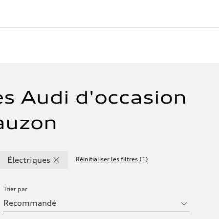
es Audi d'occasion
Lauzon
Électriques
Réinitialiser les filtres
(
1
)
Trier par