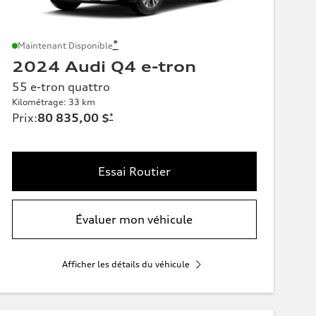
*
Maintenant Disponible
2024 Audi Q4 e-tron
55 e-tron quattro
Kilométrage: 33 km
Prix
:
80 835,00 $
*
Essai Routier
Évaluer mon véhicule
Afficher les détails du véhicule