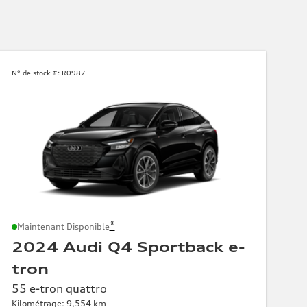
N° de stock #:
R0987
*
Maintenant Disponible
2024 Audi Q4 Sportback e-
tron
55 e-tron quattro
Kilométrage: 9,554 km