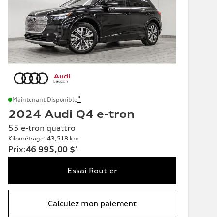
*
Maintenant Disponible
2024 Audi Q4 e-tron
55 e-tron quattro
Kilométrage: 43,518 km
Prix
:
46 995,00 $
*
Essai Routier
Calculez mon paiement