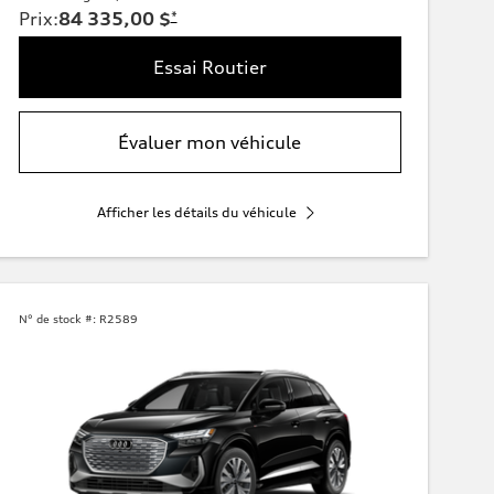
Prix
:
84 335,00 $
*
Essai Routier
Évaluer mon véhicule
Afficher les détails du véhicule
N° de stock #:
R2589