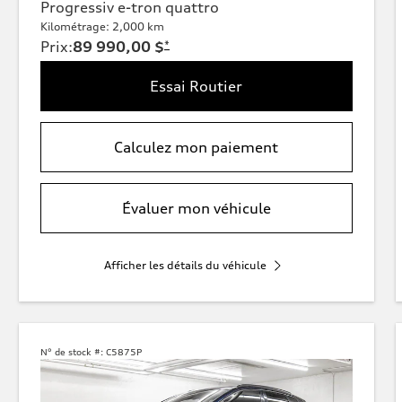
Progressiv e-tron quattro
Kilométrage: 2,000 km
Prix
:
89 990,00 $
*
Essai Routier
Calculez mon paiement
Évaluer mon véhicule
Afficher les détails du véhicule
N° de stock #:
C5875P