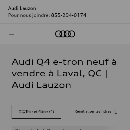
Audi Lauzon
Pour nous joindre:
855-294-0174
Accueil
Audi Q4 e-tron neuf à
vendre à Laval, QC |
Audi Lauzon
Réinitialiser les filtres
Trier et filtrer
(
1
)